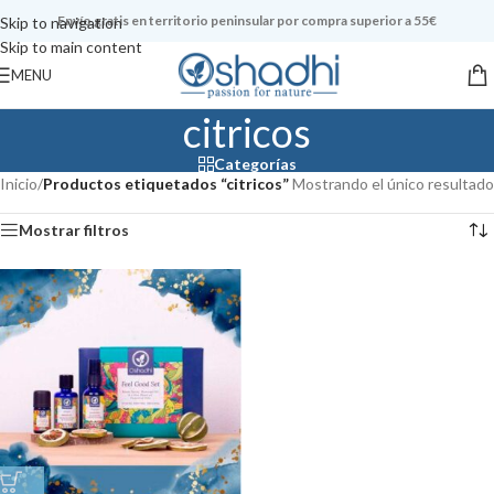
Envío gratis en territorio peninsular por compra superior a 55€
Skip to navigation
Skip to main content
MENU
citricos
Categorías
Inicio
/
Productos etiquetados “citricos”
Mostrando el único resultado
Mostrar filtros