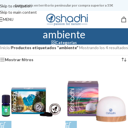
Envío gratis en territorio peninsular por compra superior a 55€
Skip to navigation
Skip to main content
MENU
ambiente
Categorías
Inicio
/
Productos etiquetados “ambiente”
Mostrando los 4 resultados
Mostrar filtros