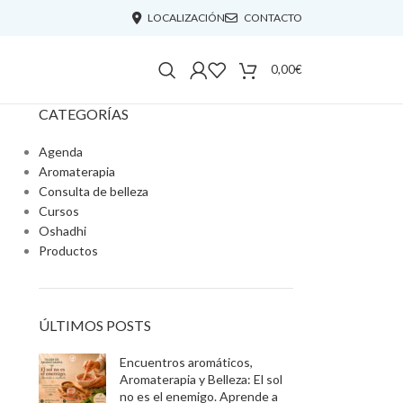
LOCALIZACIÓN
CONTACTO
0,00
€
CATEGORÍAS
Agenda
Aromaterapia
Consulta de belleza
Cursos
Oshadhi
Productos
ÚLTIMOS POSTS
Encuentros aromáticos,
Aromaterapia y Belleza: El sol
no es el enemigo. Aprende a