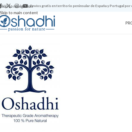
Skip to navigation
Envíos gratis en territorio peninsular de España y Portugal por
Skip to main content
PR