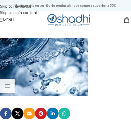
Envío gratis en territorio peninsular por compra superior a 55€
Skip to navigation
Skip to main content
MENU