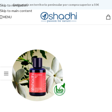
Envío gratis en territorio peninsular por compra superior a 55€
Skip to navigation
Skip to main content
MENU