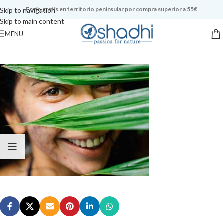
Envío gratis en territorio peninsular por compra superior a 55€
Skip to navigation
Skip to main content
MENU