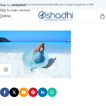
Envío gratis en territorio peninsular por compra superior a 55€
Skip to navigation
Skip to main content
MENU