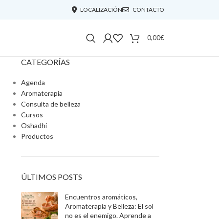
LOCALIZACIÓN
CONTACTO
0,00
€
CATEGORÍAS
Agenda
Aromaterapia
Consulta de belleza
Cursos
Oshadhi
Productos
ÚLTIMOS POSTS
Encuentros aromáticos,
Aromaterapia y Belleza: El sol
no es el enemigo. Aprende a