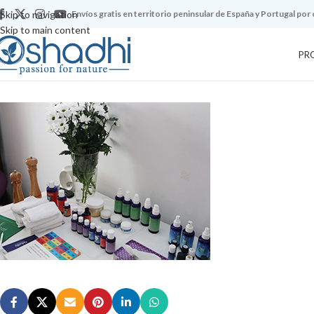
Skip to navigation
Envíos gratis en territorio peninsular de España y Portugal por
Skip to main content
PR