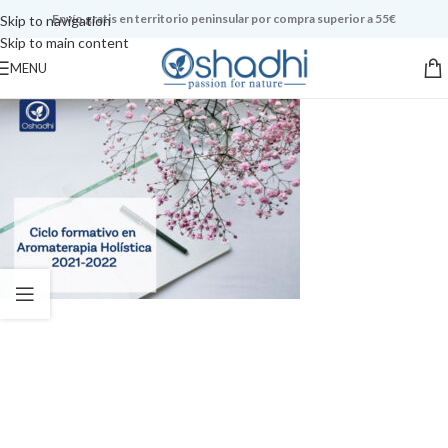
Envío gratis en territorio peninsular por compra superior a 55€
Skip to navigation
Skip to main content
MENU