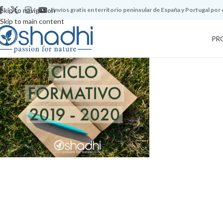
Skip to navigation
Envíos gratis en territorio peninsular de España y Portugal por
Skip to main content
PR