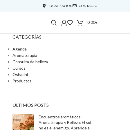
LOCALIZACIÓN
CONTACTO
0,00
€
CATEGORÍAS
Agenda
Aromaterapia
Consulta de belleza
Cursos
Oshadhi
Productos
ÚLTIMOS POSTS
Encuentros aromáticos,
Aromaterapia y Belleza: El sol
no es el enemigo. Aprende a