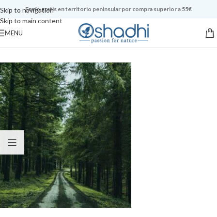
Envío gratis en territorio peninsular por compra superior a 55€
Skip to navigation
Skip to main content
MENU