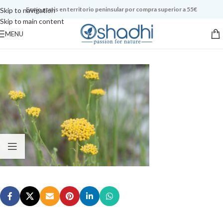
Envío gratis en territorio peninsular por compra superior a 55€
Skip to navigation
Skip to main content
MENU