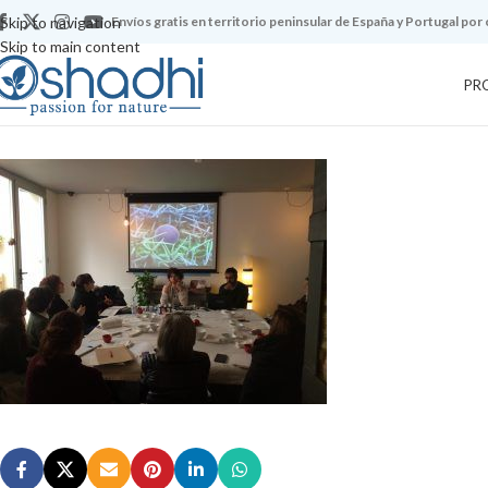
Skip to navigation
Envíos gratis en territorio peninsular de España y Portugal por
Skip to main content
PR