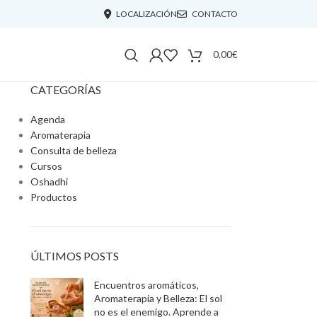
LOCALIZACIÓN
CONTACTO
0,00
€
CATEGORÍAS
Agenda
Aromaterapia
Consulta de belleza
Cursos
Oshadhi
Productos
ÚLTIMOS POSTS
Encuentros aromáticos,
Aromaterapia y Belleza: El sol
no es el enemigo. Aprende a