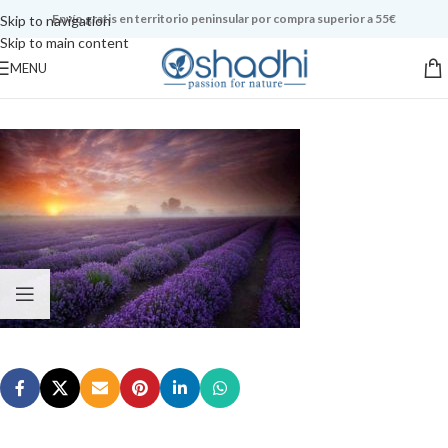
Envío gratis en territorio peninsular por compra superior a 55€
Skip to navigation
Skip to main content
MENU