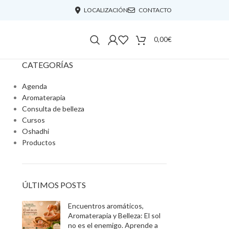
LOCALIZACIÓN
CONTACTO
0,00
€
CATEGORÍAS
Agenda
Aromaterapia
Consulta de belleza
Cursos
Oshadhi
Productos
ÚLTIMOS POSTS
Encuentros aromáticos,
Aromaterapia y Belleza: El sol
no es el enemigo. Aprende a