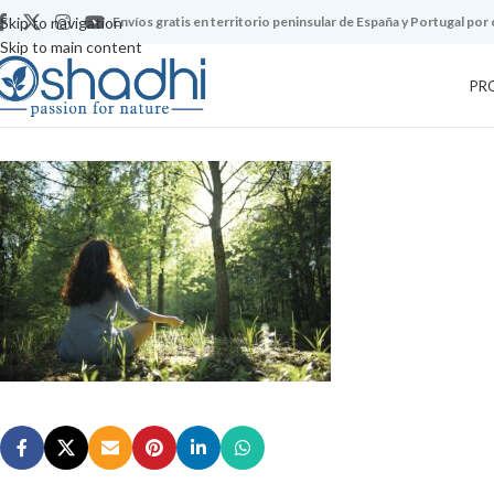
Skip to navigation
Envíos gratis en territorio peninsular de España y Portugal por
Skip to main content
PR