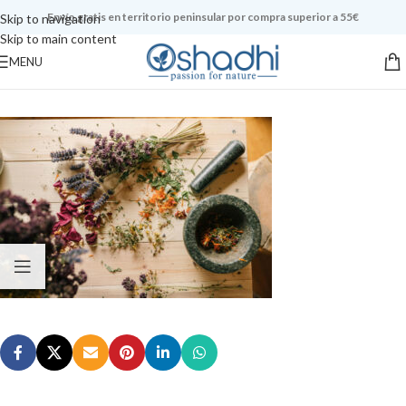
Envío gratis en territorio peninsular por compra superior a 55€
Skip to navigation
Skip to main content
MENU