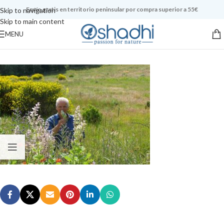
Envío gratis en territorio peninsular por compra superior a 55€
Skip to navigation
Skip to main content
MENU