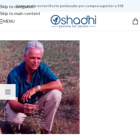
Envío gratis en territorio peninsular por compra superior a 55€
Skip to navigation
Skip to main content
MENU