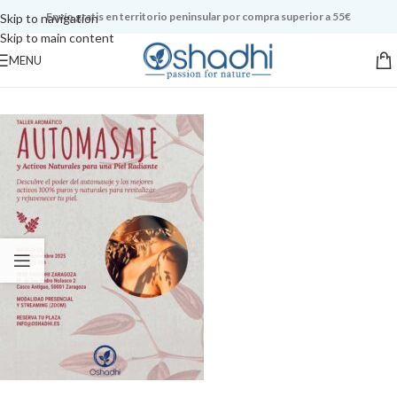
Envío gratis en territorio peninsular por compra superior a 55€
Skip to navigation
Skip to main content
MENU