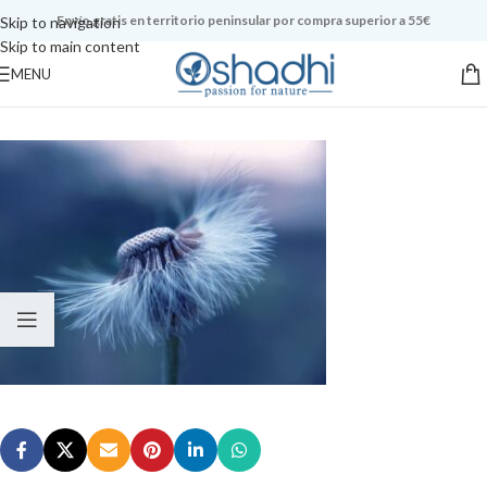
Envío gratis en territorio peninsular por compra superior a 55€
Skip to navigation
Skip to main content
MENU