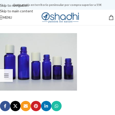
Envío gratis en territorio peninsular por compra superior a 55€
Skip to navigation
Skip to main content
MENU