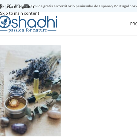
Skip to navigation
Envíos gratis en territorio peninsular de España y Portugal por
Skip to main content
PR