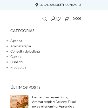
LOCALIZACIÓN
CONTACTO
0,00
€
CATEGORÍAS
Agenda
Aromaterapia
Consulta de belleza
Cursos
Oshadhi
Productos
ÚLTIMOS POSTS
Encuentros aromáticos,
Aromaterapia y Belleza: El sol
no es el enemigo. Aprende a