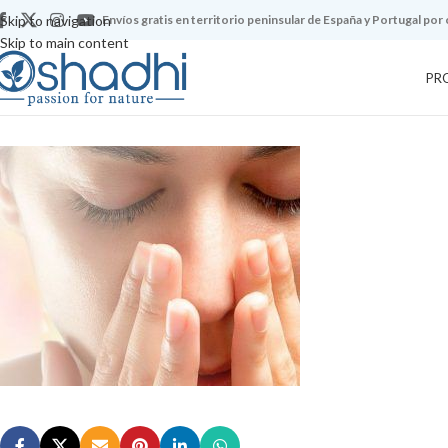
Skip to navigation
Envíos gratis en territorio peninsular de España y Portugal por
Skip to main content
PR