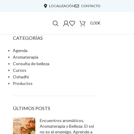
LOCALIZACIÓN
CONTACTO
0,00
€
CATEGORÍAS
Agenda
Aromaterapia
Consulta de belleza
Cursos
Oshadhi
Productos
ÚLTIMOS POSTS
Encuentros aromáticos,
Aromaterapia y Belleza: El sol
no es el enemigo. Aprende a