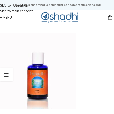
Envío gratis en territorio peninsular por compra superior a 55€
Skip to navigation
Skip to main content
MENU