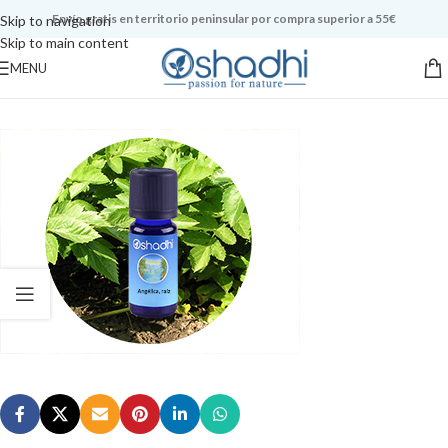
Envío gratis en territorio peninsular por compra superior a 55€
Skip to navigation
Skip to main content
MENU