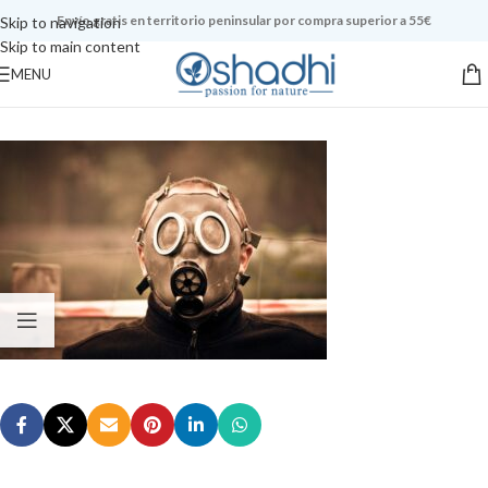
Envío gratis en territorio peninsular por compra superior a 55€
Skip to navigation
Skip to main content
MENU