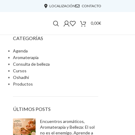
LOCALIZACIÓN
CONTACTO
0,00
€
CATEGORÍAS
Agenda
Aromaterapia
Consulta de belleza
Cursos
Oshadhi
Productos
ÚLTIMOS POSTS
Encuentros aromáticos,
Aromaterapia y Belleza: El sol
no es el enemigo. Aprende a