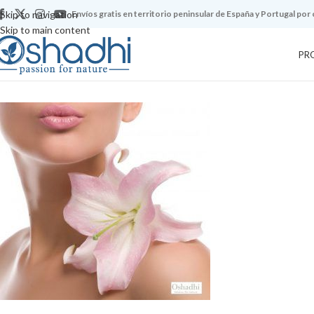
Skip to navigation
Envíos gratis en territorio peninsular de España y Portugal por
Skip to main content
PR