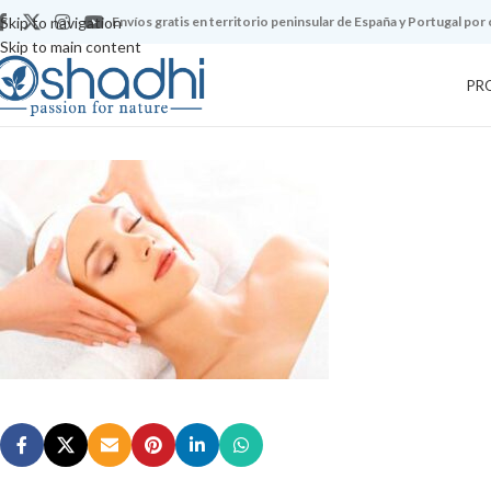
Skip to navigation
Envíos gratis en territorio peninsular de España y Portugal por
Skip to main content
PR