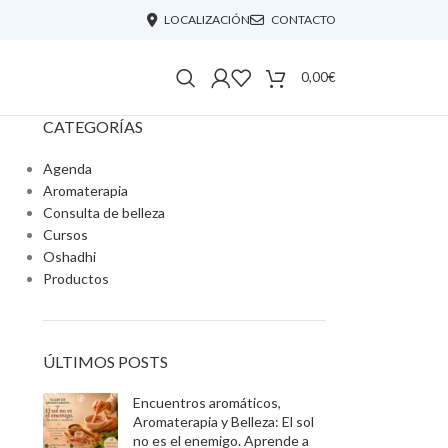
LOCALIZACIÓN
CONTACTO
0,00
€
CATEGORÍAS
Agenda
Aromaterapia
Consulta de belleza
Cursos
Oshadhi
Productos
ÚLTIMOS POSTS
Encuentros aromáticos,
Aromaterapia y Belleza: El sol
no es el enemigo. Aprende a