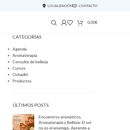
LOCALIZACIÓN
CONTACTO
0,00
€
CATEGORÍAS
Agenda
Aromaterapia
Consulta de belleza
Cursos
Oshadhi
Productos
ÚLTIMOS POSTS
Encuentros aromáticos,
Aromaterapia y Belleza: El sol
no es el enemigo. Aprende a