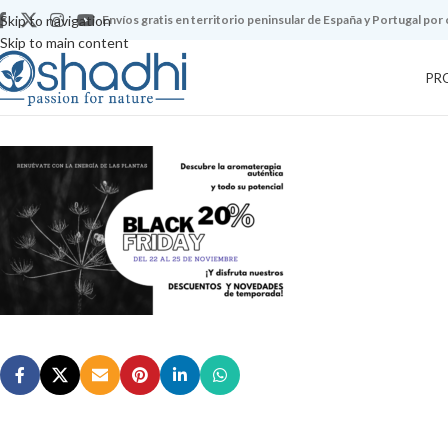
Skip to navigation
Envíos gratis en territorio peninsular de España y Portugal por
Skip to main content
PR