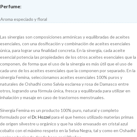
Perfume
:
Aroma especiado y floral
Las sinergias son composiciones armónicas y equilibradas de aceites
esenciales, con una dosificación y combinación de aceites esenciales
única, para lograr una finalidad concreta. En la sinergia, cada aceite
esencial potencia las propiedades de los otros aceites esenciales que la
componen, de forma que el uso de la sinergia es más útil que el uso de
cada uno de los aceites esenciales que la componen por separado. En la
sinergia Femina, seleccionamos aceites esenciales 100% puros y
naturales de Oshadhi como Salvia esclarea y rosa de Damasco entre
otros, logrando una fórmula única, fresca y equilibrada para utilizar en
inhalación y masaje en caso de trastornos menstruales.
Sinergia Femina es un producto 100% puro, natural y completo
formulado por el
Dr. Hozzel
para el que hemos utilizado materias primas
de origen silvestre u orgánico y que ha sido envasado en cristal azul
cobalto con el máximo respeto en la Selva Negra, tal y como en Oshadhi