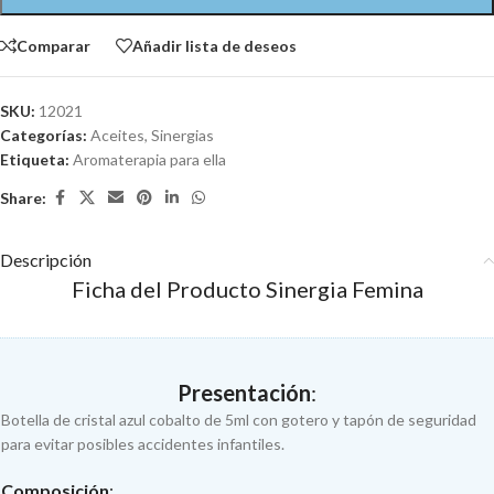
Comparar
Añadir lista de deseos
SKU:
12021
Categorías:
Aceites
,
Sinergias
Etiqueta:
Aromaterapia para ella
Share:
Descripción
Ficha del Producto Sinergia Femina
Presentación
:
Botella de cristal azul cobalto de 5ml con gotero y tapón de seguridad
para evitar posibles accidentes infantiles.
Composición
: