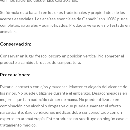
venimos haciendo desde hace casi 30 años.
Su fórmula está basada en los usos tradicionales y propiedades de los
aceites esenciales. Los aceites esenciales de Oshadhi son 100% puros,
completos, naturales y quimiotipados. Producto vegano y no testado en
animales.
Conservación
:
Conservar en lugar fresco, oscuro en posición vertical. No someter el
producto a cambios bruscos de temperatura.
Precauciones
:
Evitar el contacto con ojos y mucosas. Mantener alejado del alcance de
los niños. No puede utilizarse durante el embarazo. Desaconsejadas en
mujeres que han padecido cáncer de mama. No puede utilizarse en
combinación con alcohol o drogas ya que puede aumentar el efecto
narcotizante. Bajo condiciones médicas debe ser consultado con un
experto en aromaterapia. Este producto no sustituye en ningún caso el
tratamiento médico.