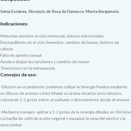
Salvia Esclarea
,
Absoluto de Rosa de Damasco
,
Menta Bergamota
Indicaciones
:
Molestias durante el ciclo hormonal, dolores menstruales
Desequilibrios en el ciclo femenino: cambios de humor, dolores de
cabeza
Falta de apetito sexual
Ayuda a disipar las tensiones y cambios de humor
Trastornos con la menopausia
Consejos de uso
:
-Dilución en el ambiente: podemos utilizar la Sinergia Femina mediante
un difusor de aromas o bien inhalar su aroma durante unos minutos
colocando 1-2 gotas sobre un pañuelo o directamente desde el envase.
-Mediante masajes: aplicar a 1-2 gotas de la sinergia diluidas en 3ml (una
cucharilla de café) de aceite vegetal y masajear la zona del vientre y la
zona lumbar.