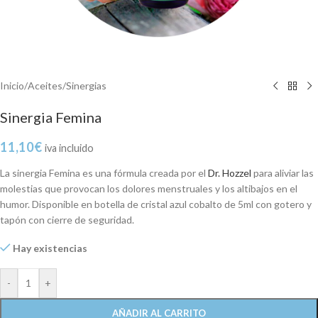
Inicio
/
Aceites
/
Sinergias
Sinergia Femina
11,10
€
iva incluido
La sinergia Femina es una fórmula creada por el
Dr. Hozzel
para aliviar las
molestias que provocan los dolores menstruales y los altibajos en el
humor. Disponible en botella de cristal azul cobalto de 5ml con gotero y
tapón con cierre de seguridad.
Hay existencias
-
+
AÑADIR AL CARRITO