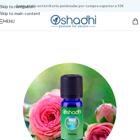
Envío gratis en territorio peninsular por compra superior a 55€
Skip to navigation
Skip to main content
MENU