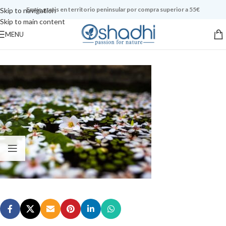
Envío gratis en territorio peninsular por compra superior a 55€
Skip to navigation
Skip to main content
MENU