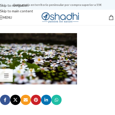
Envío gratis en territorio peninsular por compra superior a 55€
Skip to navigation
Skip to main content
MENU