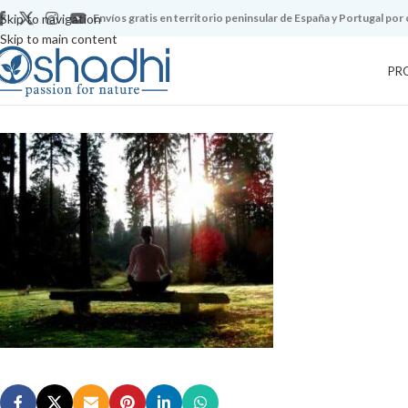
Skip to navigation
Envíos gratis en territorio peninsular de España y Portugal por
Skip to main content
PR