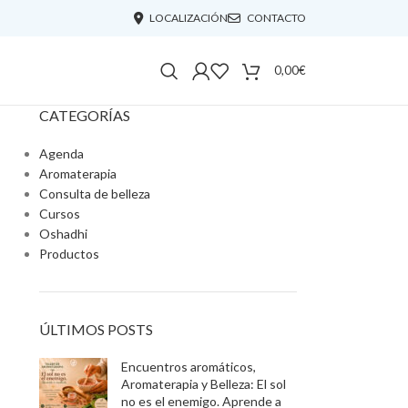
LOCALIZACIÓN
CONTACTO
0,00
€
CATEGORÍAS
Agenda
Aromaterapia
Consulta de belleza
Cursos
Oshadhi
Productos
ÚLTIMOS POSTS
Encuentros aromáticos,
Aromaterapia y Belleza: El sol
no es el enemigo. Aprende a