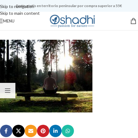
Envío gratis en territorio peninsular por compra superior a 55€
Skip to navigation
Skip to main content
MENU