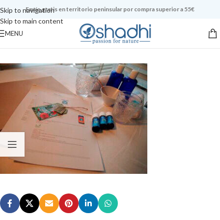
Envío gratis en territorio peninsular por compra superior a 55€
Skip to navigation
Skip to main content
MENU