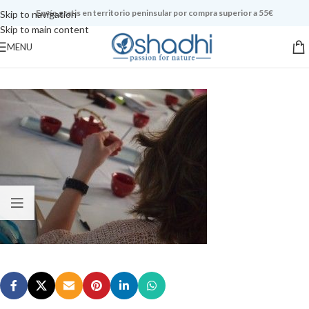
Envío gratis en territorio peninsular por compra superior a 55€
Skip to navigation
Skip to main content
MENU