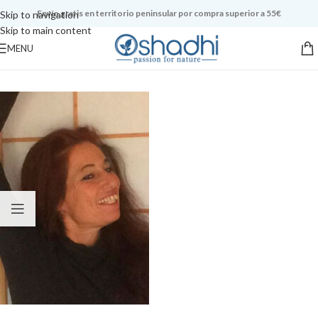
Envío gratis en territorio peninsular por compra superior a 55€
Skip to navigation
Skip to main content
MENU