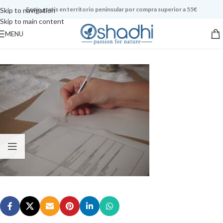
Envío gratis en territorio peninsular por compra superior a 55€
Skip to navigation
Skip to main content
MENU