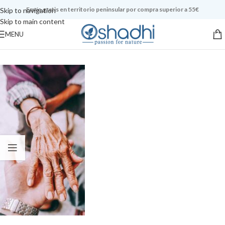
Envío gratis en territorio peninsular por compra superior a 55€
Skip to navigation
Skip to main content
MENU