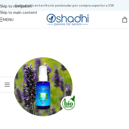
Envío gratis en territorio peninsular por compra superior a 55€
Skip to navigation
Skip to main content
MENU