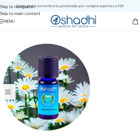
Envío gratis en territorio peninsular por compra superior a 55€
Skip to navigation
Skip to main content
MENU