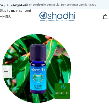
Envío gratis en territorio peninsular por compra superior a 55€
Skip to navigation
Skip to main content
MENU