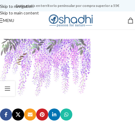
Envío gratis en territorio peninsular por compra superior a 55€
Skip to navigation
Skip to main content
MENU