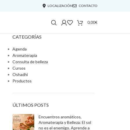
LOCALIZACIÓN
CONTACTO
0,00
€
CATEGORÍAS
Agenda
Aromaterapia
Consulta de belleza
Cursos
Oshadhi
Productos
ÚLTIMOS POSTS
Encuentros aromáticos,
Aromaterapia y Belleza: El sol
no es el enemigo. Aprende a