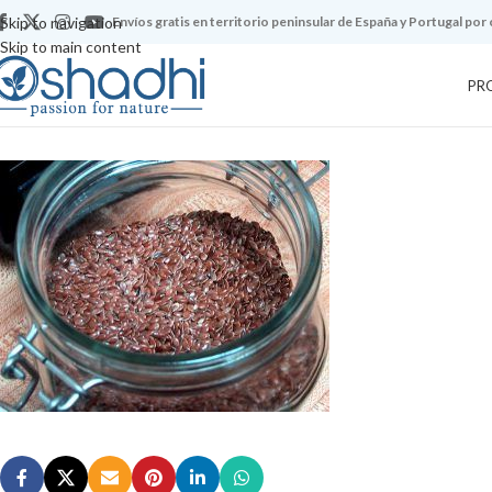
Skip to navigation
Envíos gratis en territorio peninsular de España y Portugal por
Skip to main content
PR