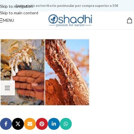
Envío gratis en territorio peninsular por compra superior a 55€
Skip to navigation
Skip to main content
MENU