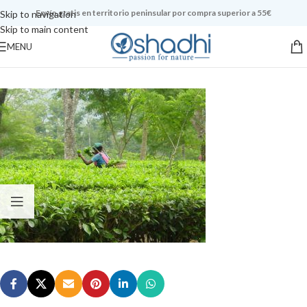
Envío gratis en territorio peninsular por compra superior a 55€
Skip to navigation
Skip to main content
MENU