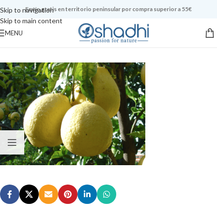
Envío gratis en territorio peninsular por compra superior a 55€
Skip to navigation
Skip to main content
MENU