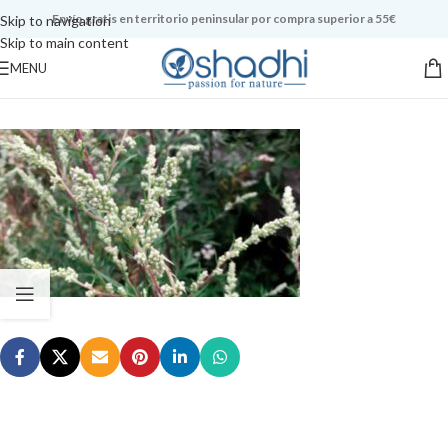
Envío gratis en territorio peninsular por compra superior a 55€
Skip to navigation
Skip to main content
MENU