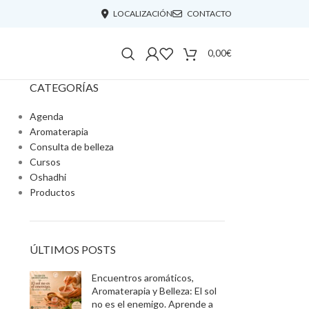
LOCALIZACIÓN
CONTACTO
0,00
€
CATEGORÍAS
Agenda
Aromaterapia
Consulta de belleza
Cursos
Oshadhi
Productos
ÚLTIMOS POSTS
Encuentros aromáticos,
Aromaterapia y Belleza: El sol
no es el enemigo. Aprende a