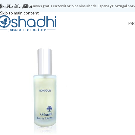
Skip to navigation
Envíos gratis en territorio peninsular de España y Portugal por
Skip to main content
PR