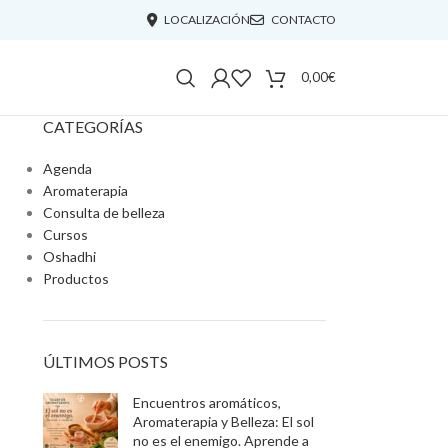
LOCALIZACIÓN
CONTACTO
0,00
€
CATEGORÍAS
Agenda
Aromaterapia
Consulta de belleza
Cursos
Oshadhi
Productos
ÚLTIMOS POSTS
Encuentros aromáticos,
Aromaterapia y Belleza: El sol
no es el enemigo. Aprende a