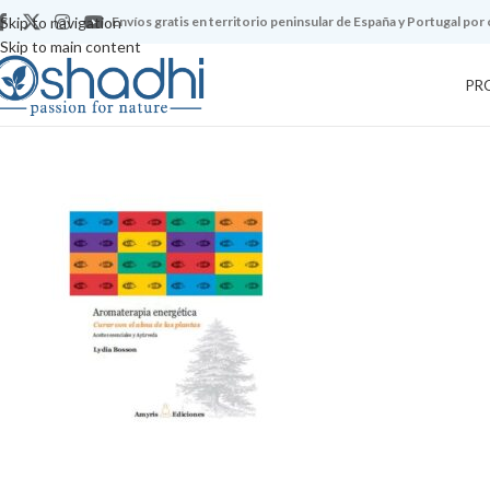
Skip to navigation
Envíos gratis en territorio peninsular de España y Portugal por
Skip to main content
PR